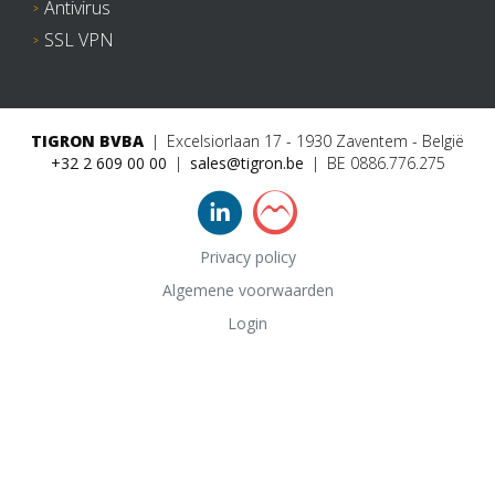
Antivirus
SSL VPN
TIGRON BVBA
Excelsiorlaan 17 - 1930 Zaventem - België
+32 2 609 00 00
sales@tigron.be
BE 0886.776.275
Privacy policy
Algemene voorwaarden
Login