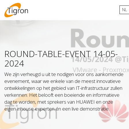
NL
ROUND-TABLE-EVENT 14-05-
2024
We zijn verheugd u uit te nodigen voor ons aankomende
evenement, waar we enkele van de meest innovatieve
ontwikkelingen op het gebied van IT-infrastructuur zullen
verkennen. Het belooft een boeiende en informatieve
dag te worden, met sprekers van HUAWEI en onze
eigen inhouse experten én een live demonstratie.