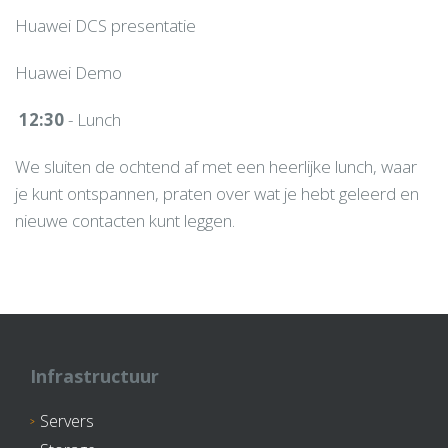
Huawei DCS presentatie
Huawei Demo
12:30
- Lunch
We sluiten de ochtend af met een heerlijke lunch, waar
je kunt ontspannen, praten over wat je hebt geleerd en
nieuwe contacten kunt leggen.
Infrastructuur
Servers