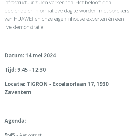
infrastructuur zullen verkennen. Het belooft een
boeiende en informatieve dag te worden, met sprekers
van HUAWEI en onze eigen inhouse experten én een
live demonstratie.
Datum: 14 mei 2024
Tijd: 9:45 - 12:30
Locatie: TIGRON - Excelsiorlaan 17, 1930
Zaventem
Agenda:
9:45
- Aankomst